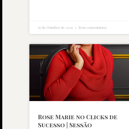
16 de Outubro de 2025
Sem comentários
Rose Marie no Clicks de
Sucesso | Sessão