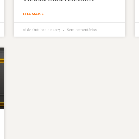
LEIA MAIS »
16 de Outubro de 2025
Sem comentários