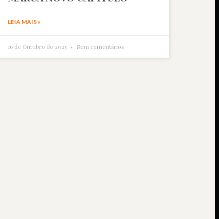
LEIA MAIS »
16 de Outubro de 2025
Sem comentários