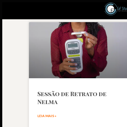
Sessão de Retrato de
Nelma
LEIA MAIS »