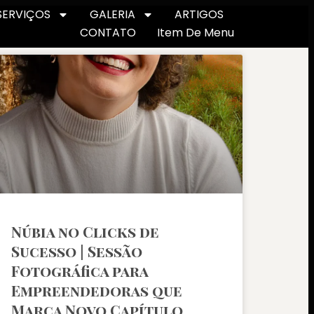
SERVIÇOS
GALERIA
ARTIGOS
CONTATO
Item De Menu
Núbia no Clicks de
Sucesso | Sessão
Fotográfica para
Empreendedoras que
Marca Novo Capítulo