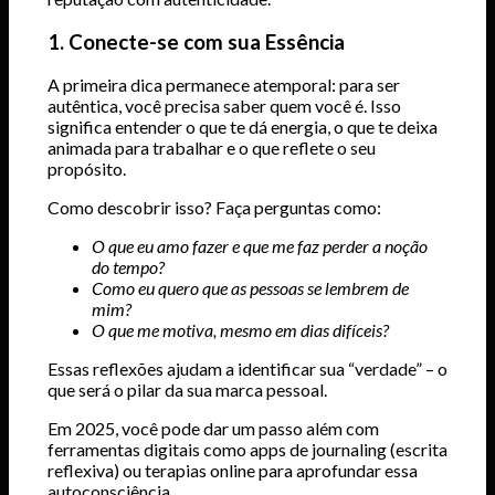
1. Conecte-se com sua Essência
A primeira dica permanece atemporal: para ser
autêntica, você precisa saber quem você é. Isso
significa entender o que te dá energia, o que te deixa
animada para trabalhar e o que reflete o seu
propósito.
Como descobrir isso? Faça perguntas como:
O que eu amo fazer e que me faz perder a noção
do tempo?
Como eu quero que as pessoas se lembrem de
mim?
O que me motiva, mesmo em dias difíceis?
Essas reflexões ajudam a identificar sua “verdade” – o
que será o pilar da sua marca pessoal.
Em 2025, você pode dar um passo além com
ferramentas digitais como apps de journaling (escrita
reflexiva) ou terapias online para aprofundar essa
autoconsciência.