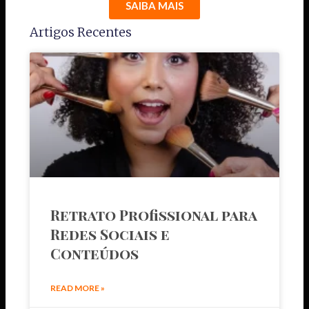
SAIBA MAIS
Artigos Recentes
Retrato Profissional para
Redes Sociais e
Conteúdos
READ MORE »