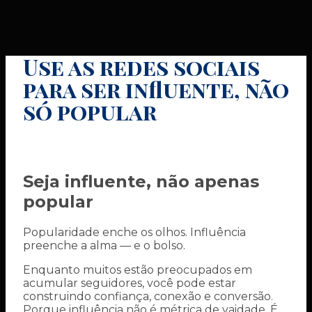
Use as redes sociais
para ser influente, não
só popular
Seja influente, não apenas
popular
Popularidade enche os olhos. Influência
preenche a alma — e o bolso.
Enquanto muitos estão preocupados em
acumular seguidores, você pode estar
construindo confiança, conexão e conversão.
Porque influência não é métrica de vaidade. É