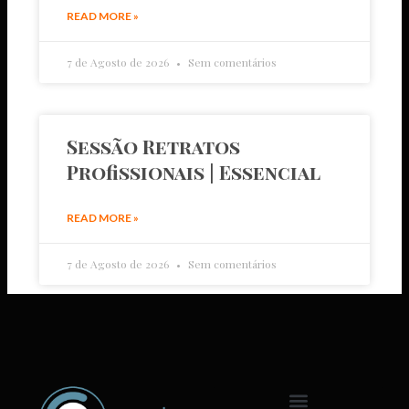
READ MORE »
7 de Agosto de 2026
Sem comentários
Sessão Retratos
Profissionais | Essencial
READ MORE »
7 de Agosto de 2026
Sem comentários