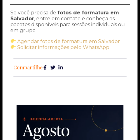
Se você precisa de
fotos de formatura em
Salvador
, entre em contato e conheça os
pacotes disponíveis para sessões individuais ou
em grupo.
Agendar fotos de formatura em Salvador
Solicitar informações pelo WhatsApp
Compartilhe