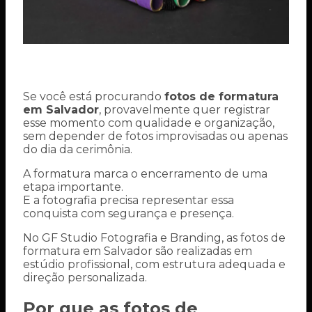
Se você está procurando
fotos de formatura
em Salvador
, provavelmente quer registrar
esse momento com qualidade e organização,
sem depender de fotos improvisadas ou apenas
do dia da cerimônia.
A formatura marca o encerramento de uma
etapa importante.
E a fotografia precisa representar essa
conquista com segurança e presença.
No GF Studio Fotografia e Branding, as fotos de
formatura em Salvador são realizadas em
estúdio profissional, com estrutura adequada e
direção personalizada.
Por que as fotos de