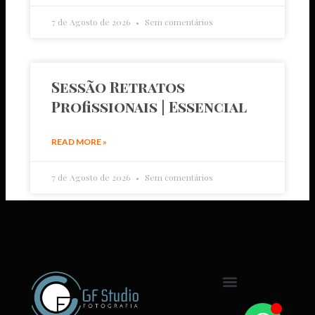
7 de Agosto de 2026
Sem comentários
Sessão Retratos
Profissionais | Essencial
READ MORE »
7 de Agosto de 2026
Sem comentários