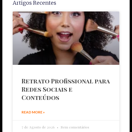
Artigos Recentes
Retrato Profissional para
Redes Sociais e
Conteúdos
READ MORE »
7 de Agosto de 2026
Sem comentários