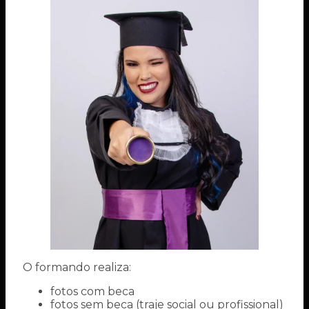
O formando realiza:
fotos com beca
fotos sem beca (traje social ou profissional)