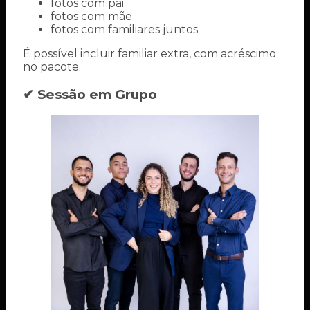
fotos com pai
fotos com mãe
fotos com familiares juntos
É possível incluir familiar extra, com acréscimo
no pacote.
✔ Sessão em Grupo