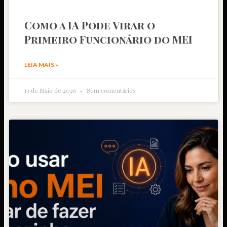
Como a IA Pode Virar o
Primeiro Funcionário do MEI
LEIA MAIS »
13 de Maio de 2026
Sem comentários