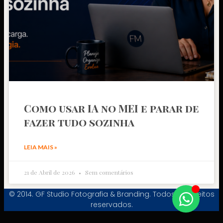
Como usar IA no MEI e parar de
fazer tudo sozinha
LEIA MAIS »
21 de Abril de 2026
Sem comentários
© 2014. GF Studio Fotografia & Branding. Todos os direitos
reservados.